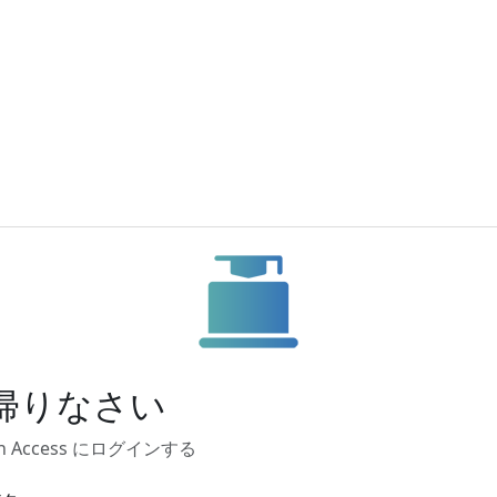
帰りなさい
on Access にログインする