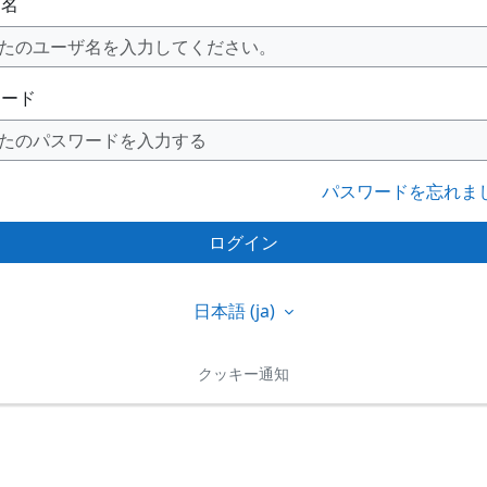
ザ名
ワード
パスワードを忘れま
ログイン
日本語 ‎(ja)‎
クッキー通知